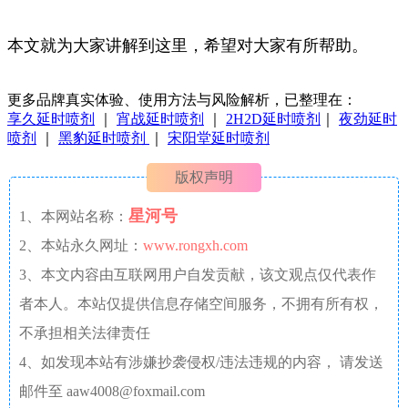
本文就为大家讲解到这里，希望对大家有所帮助。
更多品牌真实体验、使用方法与风险解析，已整理在：
享久延时喷剂
｜
宵战延时喷剂
｜
2H2D延时喷剂
｜
夜劲延时
喷剂
｜
黑豹延时喷剂
｜
宋阳堂延时喷剂
版权声明
星河号
1、本网站名称：
2、本站永久网址：
www.rongxh.com
3、本文内容由互联网用户自发贡献，该文观点仅代表作
者本人。本站仅提供信息存储空间服务，不拥有所有权，
不承担相关法律责任
4、如发现本站有涉嫌抄袭侵权/违法违规的内容， 请发送
邮件至 aaw4008@foxmail.com