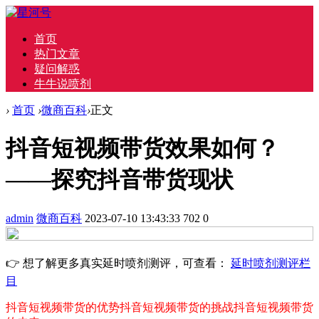
首页
热门文章
疑问解惑
牛牛说喷剂
›
首页
›
微商百科
›
正文
抖音短视频带货效果如何？
——探究抖音带货现状
admin
微商百科
2023-07-10 13:43:33
702
0
👉 想了解更多真实延时喷剂测评，可查看：
延时喷剂测评栏
目
抖音短视频带货的优势
抖音短视频带货的挑战
抖音短视频带货