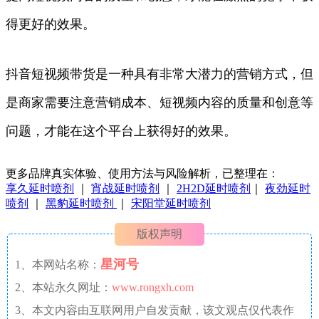
得更好的效果。
抖音短视频带货是一种具有非常大潜力的营销方式，但
是商家需要注意营销成本、短视频内容的质量和创意等
问题，才能在这个平台上获得好的效果。
更多品牌真实体验、使用方法与风险解析，已整理在：
享久延时喷剂
｜
宵战延时喷剂
｜
2H2D延时喷剂
｜
夜劲延时
喷剂
｜
黑豹延时喷剂
｜
宋阳堂延时喷剂
版权声明
星河号
1、本网站名称：
2、本站永久网址：
www.rongxh.com
3、本文内容由互联网用户自发贡献，该文观点仅代表作