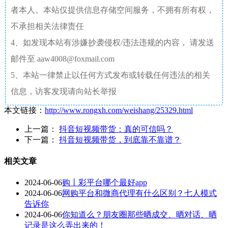
者本人。本站仅提供信息存储空间服务，不拥有所有权，
不承担相关法律责任
4、如发现本站有涉嫌抄袭侵权/违法违规的内容， 请发送
邮件至 aaw4008@foxmail.com
5、本站一律禁止以任何方式发布或转载任何违法的相关
信息，访客发现请向站长举报
本文链接：
http://www.rongxh.com/weishang/25329.html
上一篇：
抖音短视频带货：真的可信吗？
下一篇：
抖音短视频带货，到底靠不靠谱？
相关文章
2024-06-06
购丨彩平台哪个最好app
2024-06-06
网购平台和微商代理有什么区别？七人模式
告诉你
2024-06-06
你知道么？朋友圈那些晒成交、晒对话、晒
记录是这么弄出来的！