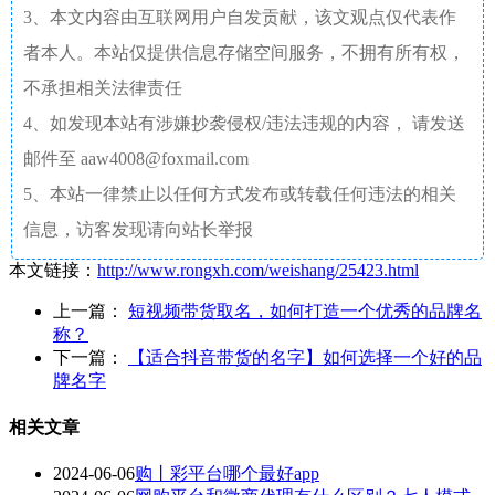
3、本文内容由互联网用户自发贡献，该文观点仅代表作
者本人。本站仅提供信息存储空间服务，不拥有所有权，
不承担相关法律责任
4、如发现本站有涉嫌抄袭侵权/违法违规的内容， 请发送
邮件至 aaw4008@foxmail.com
5、本站一律禁止以任何方式发布或转载任何违法的相关
信息，访客发现请向站长举报
本文链接：
http://www.rongxh.com/weishang/25423.html
上一篇：
短视频带货取名，如何打造一个优秀的品牌名
称？
下一篇：
【适合抖音带货的名字】如何选择一个好的品
牌名字
相关文章
2024-06-06
购丨彩平台哪个最好app