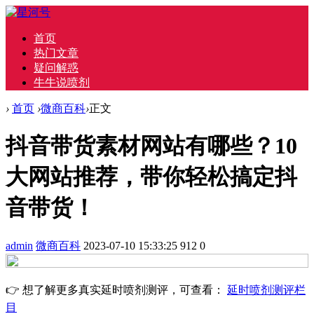
首页
热门文章
疑问解惑
牛牛说喷剂
›
首页
›
微商百科
›
正文
抖音带货素材网站有哪些？10
大网站推荐，带你轻松搞定抖
音带货！
admin
微商百科
2023-07-10 15:33:25
912
0
👉 想了解更多真实延时喷剂测评，可查看：
延时喷剂测评栏
目