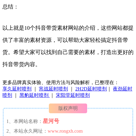
总结：
以上就是10个抖音带货素材网站的介绍，这些网站都提
供了丰富的素材资源，可以帮助大家轻松搞定抖音带
货。希望大家可以找到自己需要的素材，打造出更好的
抖音带货内容。
更多品牌真实体验、使用方法与风险解析，已整理在：
享久延时喷剂
｜
宵战延时喷剂
｜
2H2D延时喷剂
｜
夜劲延时
喷剂
｜
黑豹延时喷剂
｜
宋阳堂延时喷剂
版权声明
星河号
1、本网站名称：
2、本站永久网址：
www.rongxh.com