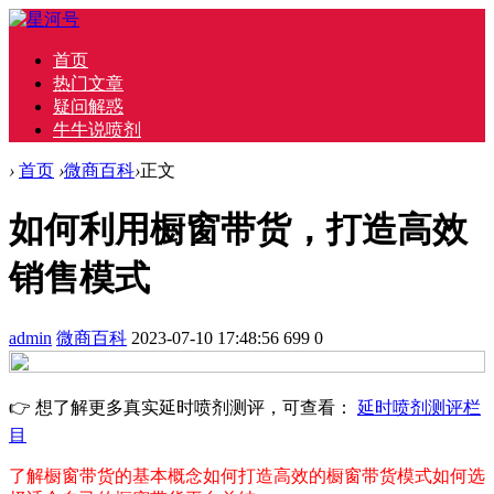
首页
热门文章
疑问解惑
牛牛说喷剂
›
首页
›
微商百科
›
正文
如何利用橱窗带货，打造高效
销售模式
admin
微商百科
2023-07-10 17:48:56
699
0
👉 想了解更多真实延时喷剂测评，可查看：
延时喷剂测评栏
目
了解橱窗带货的基本概念
如何打造高效的橱窗带货模式
如何选