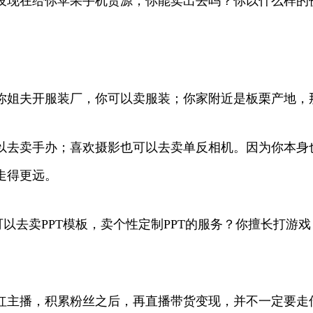
设现在给你苹果手机货源，你能卖出去吗？你以什么样的
你姐夫开服装厂，你可以卖服装；你家附近是板栗产地，
以去卖手办；喜欢摄影也可以去卖单反相机。因为你本身
走得更远。
可以去卖PPT模板，卖个性定制PPT的服务？你擅长打
红主播，积累粉丝之后，再直播带货变现，并不一定要走