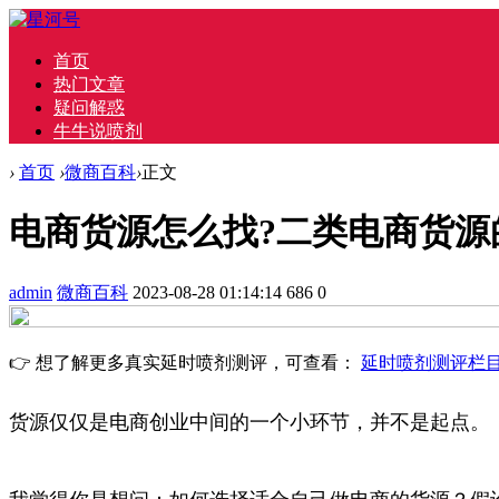
首页
热门文章
疑问解惑
牛牛说喷剂
›
首页
›
微商百科
›
正文
电商货源怎么找?二类电商货源
admin
微商百科
2023-08-28 01:14:14
686
0
👉 想了解更多真实延时喷剂测评，可查看：
延时喷剂测评栏
货源仅仅是电商创业中间的一个小环节，并不是起点。