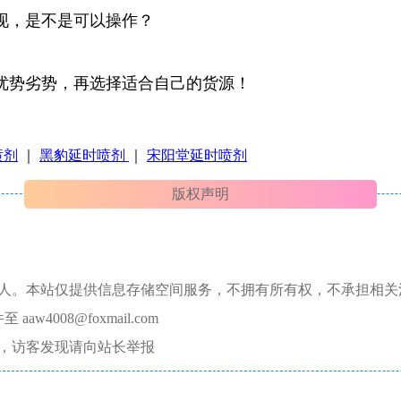
现，是不是可以操作？
优势劣势，再选择适合自己的货源！
喷剂
｜
黑豹延时喷剂
｜
宋阳堂延时喷剂
版权声明
本人。本站仅提供信息存储空间服务，不拥有所有权，不承担相关
008@foxmail.com
，访客发现请向站长举报