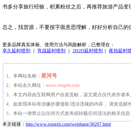
书多分享旅行经验，积累粉丝之后，再推荐旅游产品变
总之，找货源，不要按字面意思理解，好好分析自己的
更多品牌真实体验、使用方法与风险解析，已整理在：
享久延时喷剂
｜
宵战延时喷剂
｜
2H2D延时喷剂
｜
夜劲延时
星河号
1、本网站名称：
2、本站永久网址：
www.rongxh.com
3、本文内容由互联网用户自发贡献，该文观点仅代表作者
4、如发现本站有涉嫌抄袭侵权/违法违规的内容， 请发送邮件至 aaw4
5、本站一律禁止以任何方式发布或转载任何违法的相关信息
本文链接：
http://www.rongxh.com/weishang/30297.html