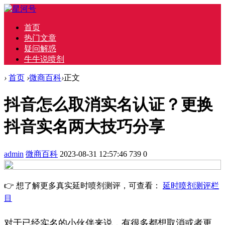
首页
热门文章
疑问解惑
牛牛说喷剂
›
首页
›
微商百科
›
正文
抖音怎么取消实名认证？更换
抖音实名两大技巧分享
admin
微商百科
2023-08-31 12:57:46
739
0
👉 想了解更多真实延时喷剂测评，可查看：
延时喷剂测评栏
目
对于已经实名的小伙伴来说，有很多都想取消或者更