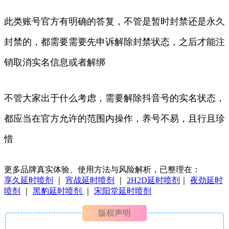
此类账号官方有明确的答复，不管是暂时封禁还是永久
封禁的，都需要需要先申诉解除封禁状态，之后才能注
销取消实名信息或者解绑
不管大家出于什么考虑，需要解除抖音号的实名状态，
都应当在官方允许的范围内操作，养号不易，且行且珍
惜
更多品牌真实体验、使用方法与风险解析，已整理在：
享久延时喷剂
｜
宵战延时喷剂
｜
2H2D延时喷剂
｜
夜劲延时
喷剂
｜
黑豹延时喷剂
｜
宋阳堂延时喷剂
版权声明