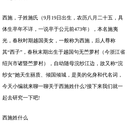
西施，子姓施氏（9月19日出生，农历八月二十五，具
体生卒年不详，一说卒于公元前473年），本名施夷
光，春秋时期越国美女，一般称为西施，后人尊称
其“西子”，春秋末期出生于越国句无苎萝村（今浙江省
绍兴市诸暨苎萝村），自幼随母浣纱江边，故又称“浣
纱女”她天生丽质、倾国倾城，是美的化身和代名词，
今天小编就来聊一聊关于西施姓什么?接下来我们就一
起去研究一下吧!
西施姓什么