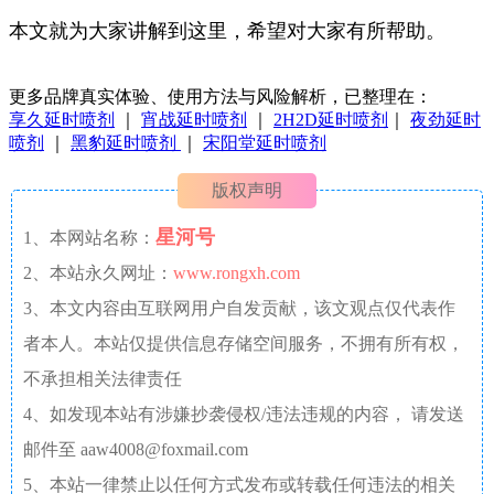
本文就为大家讲解到这里，希望对大家有所帮助。
更多品牌真实体验、使用方法与风险解析，已整理在：
享久延时喷剂
｜
宵战延时喷剂
｜
2H2D延时喷剂
｜
夜劲延时
喷剂
｜
黑豹延时喷剂
｜
宋阳堂延时喷剂
版权声明
星河号
1、本网站名称：
2、本站永久网址：
www.rongxh.com
3、本文内容由互联网用户自发贡献，该文观点仅代表作
者本人。本站仅提供信息存储空间服务，不拥有所有权，
不承担相关法律责任
4、如发现本站有涉嫌抄袭侵权/违法违规的内容， 请发送
邮件至 aaw4008@foxmail.com
5、本站一律禁止以任何方式发布或转载任何违法的相关