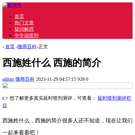
首页
热门文章
疑问解惑
牛牛说喷剂
›
首页
›
微商百科
›
正文
西施姓什么 西施的简介
admin
微商百科
2023-11-29 04:57:15
928
0
👉 想了解更多真实延时喷剂测评，可查看：
延时喷剂测评栏
目
西施姓什么，西施的简介很多人还不知道，现在让我们
一起来看看吧！