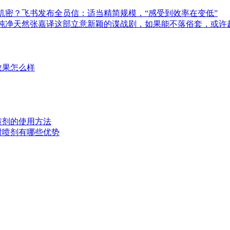
业机密？飞书发布全员信：适当精简规模，“感受到效率在变低”
纯净天然张嘉译这部立意新颖的谍战剧，如果能不落俗套，或许
效果怎么样
时喷剂的使用方法
延时喷剂有哪些优势