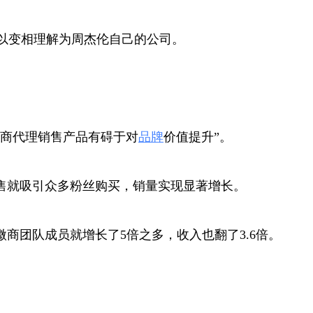
以变相理解为周杰伦自己的公司。
商代理销售产品有碍于对
品牌
价值提升”。
售就吸引众多粉丝购买，销量实现显著增长。
微商团队成员就增长了5倍之多，收入也翻了3.6倍。