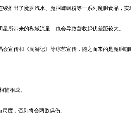
续推出了魔胴汽水、魔胴螺蛳粉等一系列魔胴食品，实
星所带来的私域流量，也会导致营收起伏差距较大。
会宣传和《周游记》等综艺宣传，随之而来的是魔胴咖啡在2
相辅相成。
与尺度，否则将会两败俱伤。