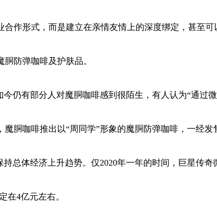
合作形式，而是建立在亲情友情上的深度绑定，甚至可
胴防弹咖啡及护肤品。
今仍有部分人对魔胴咖啡感到很陌生，有人认为“通过微
胴咖啡推出以“周同学”形象的魔胴防弹咖啡，一经发
直保持总体经济上升趋势。仅2020年一年的时间，巨星传奇
稳定在4亿元左右。