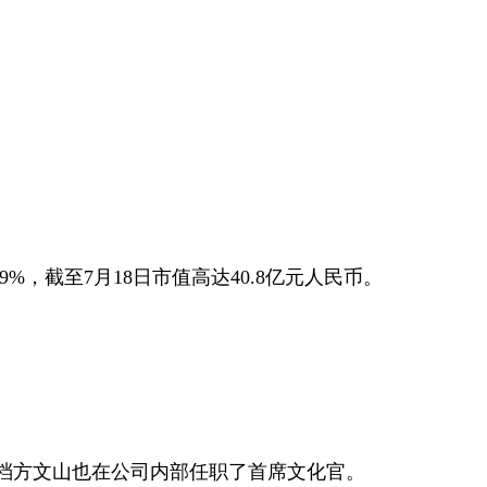
，截至7月18日市值高达40.8亿元人民币。
。
档方文山也在公司内部任职了首席文化官。