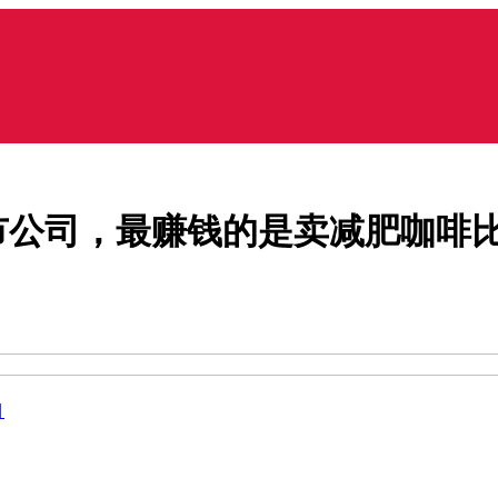
市公司，最赚钱的是卖减肥咖啡比
目