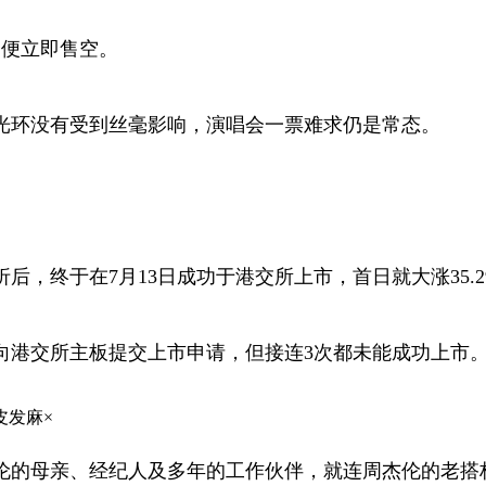
，便立即售空。
环没有受到丝毫影响，演唱会一票难求仍是常态。
于在7月13日成功于港交所上市，首日就大涨35.29%
奇向港交所主板提交上市申请，但接连3次都未能成功上市
皮发麻×
的母亲、经纪人及多年的工作伙伴，就连周杰伦的老搭