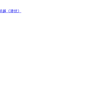
超越《潜伏》