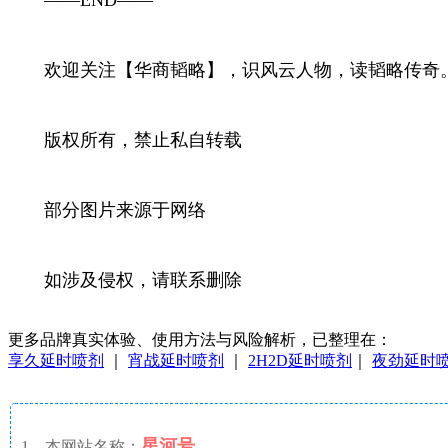
欢迎关注【华商韬略】，识风云人物，读韬略传奇
版权所有，禁止私自转载
部分图片来源于网络
如涉及侵权，请联系删除
更多品牌真实体验、使用方法与风险解析，已整理在：
享久延时喷剂
｜
宵战延时喷剂
｜
2H2D延时喷剂
｜
夜劲延时
星河号
1、本网站名称：