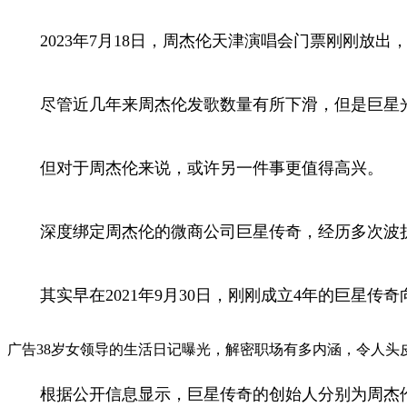
2023年7月18日，周杰伦天津演唱会门票刚刚放出
尽管近几年来周杰伦发歌数量有所下滑，但是巨星光
但对于周杰伦来说，或许另一件事更值得高兴。
深度绑定周杰伦的微商公司巨星传奇，经历多次波折后，终
其实早在2021年9月30日，刚刚成立4年的巨星传
广告38岁女领导的生活日记曝光，解密职场有多内涵，令人头
根据公开信息显示，巨星传奇的创始人分别为周杰伦