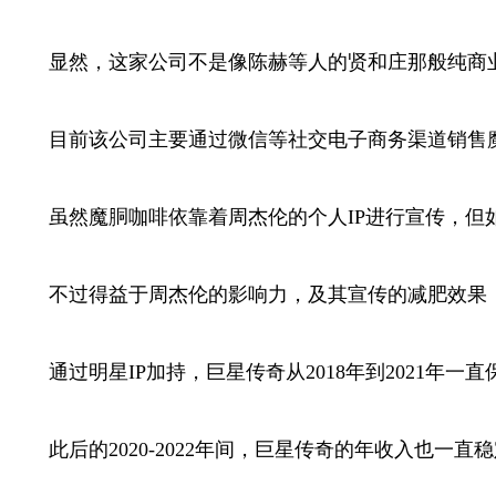
显然，这家公司不是像陈赫等人的贤和庄那般纯商业
目前该公司主要通过微信等社交电子商务渠道销售魔
虽然魔胴咖啡依靠着周杰伦的个人IP进行宣传，但如
不过得益于周杰伦的影响力，及其宣传的减肥效果，魔
通过明星IP加持，巨星传奇从2018年到2021年一
此后的2020-2022年间，巨星传奇的年收入也一直