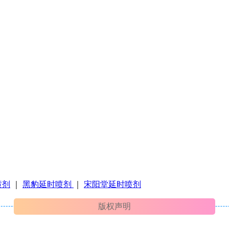
。
喷剂
｜
黑豹延时喷剂
｜
宋阳堂延时喷剂
版权声明