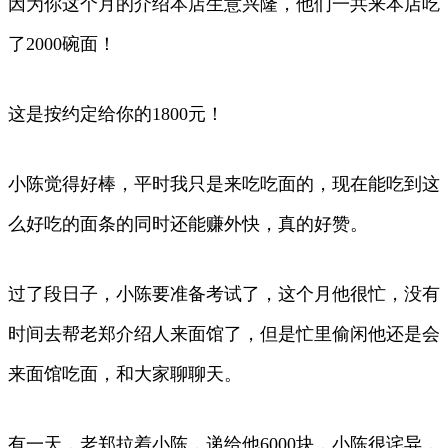
因为你这个月的介绍本店生意兴隆，他们一共来本店吃
了2000碗面！
这是按约定给你的1800元！
小陈觉得好棒，平时我只是来吃吃面的，现在能吃到这
么好吃的面条的同时还能赚外快，真的好赞。
过了段日子，小陈要准备考试了，这个月他很忙，没有
时间去帮老郑介绍人来面馆了，但是忙里偷闲他还是会
来面馆吃面，和大家聊聊天。
有一天，老郑拉着小陈，递给他6000块，小陈很诧异，