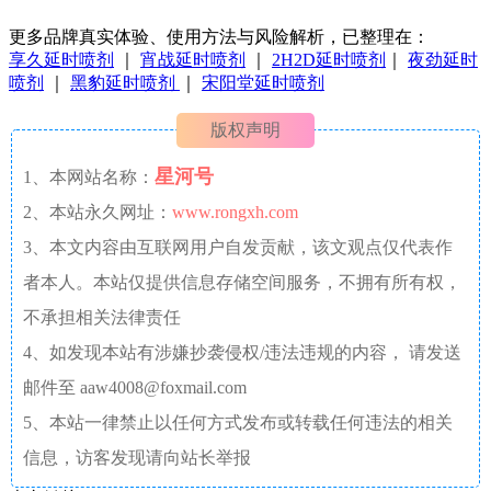
更多品牌真实体验、使用方法与风险解析，已整理在：
享久延时喷剂
｜
宵战延时喷剂
｜
2H2D延时喷剂
｜
夜劲延时
喷剂
｜
黑豹延时喷剂
｜
宋阳堂延时喷剂
版权声明
星河号
1、本网站名称：
2、本站永久网址：
www.rongxh.com
3、本文内容由互联网用户自发贡献，该文观点仅代表作
者本人。本站仅提供信息存储空间服务，不拥有所有权，
不承担相关法律责任
4、如发现本站有涉嫌抄袭侵权/违法违规的内容， 请发送
邮件至 aaw4008@foxmail.com
5、本站一律禁止以任何方式发布或转载任何违法的相关
信息，访客发现请向站长举报