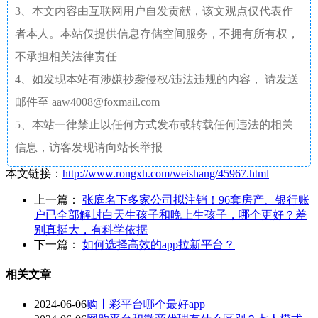
3、本文内容由互联网用户自发贡献，该文观点仅代表作
者本人。本站仅提供信息存储空间服务，不拥有所有权，
不承担相关法律责任
4、如发现本站有涉嫌抄袭侵权/违法违规的内容， 请发送
邮件至 aaw4008@foxmail.com
5、本站一律禁止以任何方式发布或转载任何违法的相关
信息，访客发现请向站长举报
本文链接：
http://www.rongxh.com/weishang/45967.html
上一篇：
张庭名下多家公司拟注销！96套房产、银行账
户已全部解封白天生孩子和晚上生孩子，哪个更好？差
别真挺大，有科学依据
下一篇：
如何选择高效的app拉新平台？
相关文章
2024-06-06
购丨彩平台哪个最好app