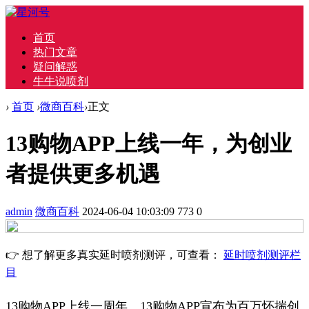
首页
热门文章
疑问解惑
牛牛说喷剂
›
首页
›
微商百科
›
正文
13购物APP上线一年，为创业
者提供更多机遇
admin
微商百科
2024-06-04 10:03:09
773
0
👉 想了解更多真实延时喷剂测评，可查看：
延时喷剂测评栏
目
13购物APP上线一周年。13购物APP宣布为百万怀揣创