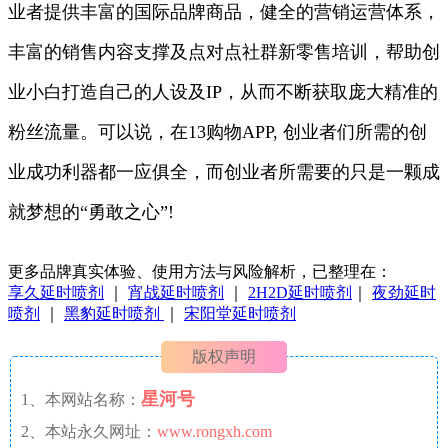
业者提供丰富的国际品牌商品，健全的营销运营体系，
丰富的销售内容支撑及点对点社群新零售培训，帮助创
业小白打造自己的人设及IP，从而不断获取庞大精准的
粉丝流量。可以说，在13购物APP, 创业者们所需的创
业成功利器都一应俱全，而创业者所需要的只是一颗成
就梦想的“勇敢之心”!
更多品牌真实体验、使用方法与风险解析，已整理在：
享久延时喷剂
｜
宵战延时喷剂
｜
2H2D延时喷剂
｜
夜劲延时
喷剂
｜
黑豹延时喷剂
｜
宋阳堂延时喷剂
版权声明
星河号
1、本网站名称：
2、本站永久网址：
www.rongxh.com