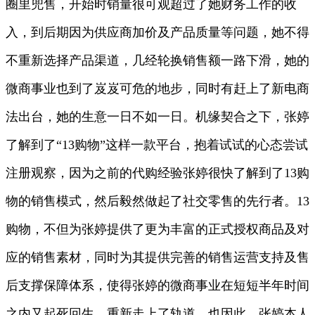
圈里兜售，开始时销量很可观超过了她财务工作的收
入，到后期因为供应商加价及产品质量等问题，她不得
不重新选择产品渠道，几经轮换销售额一路下滑，她的
微商事业也到了岌岌可危的地步，同时有赶上了新电商
法出台，她的生意一日不如一日。机缘契合之下，张婷
了解到了“13购物”这样一款平台，抱着试试的心态尝试
注册观察，因为之前的代购经验张婷很快了解到了13购
物的销售模式，然后毅然做起了社交零售的先行者。13
购物，不但为张婷提供了更为丰富的正式授权商品及对
应的销售素材，同时为其提供完善的销售运营支持及售
后支撑保障体系，使得张婷的微商事业在短短半年时间
之内又起死回生，重新走上了轨道。也因此，张婷本人